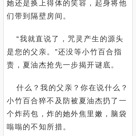
她还是换上得体的笑容，起身将他
们带到隔壁房间。
“我就直说了，咒灵产生的源头
是您的父亲。”还没等小竹百合指
责，夏油杰抢先一步揭开谜底。
什么？我的父亲？你在说什么？
小竹百合猝不及防被夏油杰扔了一
个炸药包，炸的她外焦里嫩，脑袋
嗡嗡的不知所措。