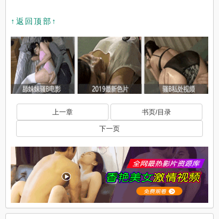
↑返回顶部↑
上一章
书页/目录
下一页