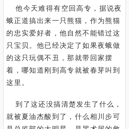
他今天难得有空回高专，据说夜
蛾正道搞出来一只熊猫，作为熊猫
的忠实爱好者，他自然不能错过这
只宝贝。他已经决定了如果夜蛾做
的这只玩偶不丑，那就带回家摆
着，哪知道刚到高专就被春芽叫到
这里。
到了这还没搞清楚发生了什么，
就被夏油杰酸到了，什么相川步可
是总监部的大明星，是咒术届的救