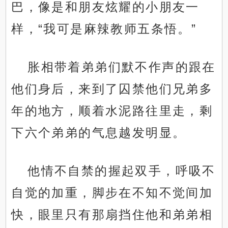
巴，像是和朋友炫耀的小朋友一
样，“我可是麻辣教师五条悟。”
胀相带着弟弟们默不作声的跟在
他们身后，来到了囚禁他们兄弟多
年的地方，顺着水泥路往里走，剩
下六个弟弟的气息越发明显。
他情不自禁的握起双手，呼吸不
自觉的加重，脚步在不知不觉间加
快，眼里只有那扇挡住他和弟弟相