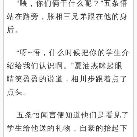
“喂，你们俩干什么呢？”五条悟
站在路旁，胀相三兄弟跟在他的身
后。
“呀~悟，什么时候把你的学生介
绍给我们认识啊。”夏油杰眯起眼
睛笑盈盈的说道，相川步跟着点了
点头。
五条悟闻言便知道他们是看见了
学生给他送的礼物，自豪的抬起下