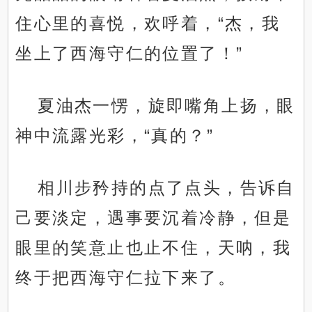
住心里的喜悦，欢呼着，“杰，我
坐上了西海守仁的位置了！”
夏油杰一愣，旋即嘴角上扬，眼
神中流露光彩，“真的？”
相川步矜持的点了点头，告诉自
己要淡定，遇事要沉着冷静，但是
眼里的笑意止也止不住，天呐，我
终于把西海守仁拉下来了。