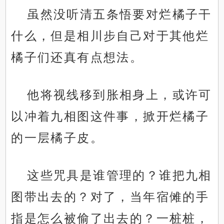
虽然没听清五条悟要对烂橘子干
什么，但是相川步自己对于其他烂
橘子们还真有点想法。
他将视线移到胀相身上，或许可
以冲着九相图这件事，掀开烂橘子
的一层橘子皮。
这些咒具是谁管理的？谁把九相
图带出去的？对了，当年宿傩的手
指是怎么被偷了出去的？一桩桩，