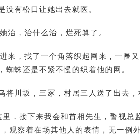
是没有松口让她出去就医。
她治，治什么治，烂死算了。
进来，找了一个角落织起网来，一圈又
，蜘蛛还是不紧不慢的织着他的网。
葚乌将川坂，三冢，村居三人送了出去
这里，接下来我会和首相先生，警视总
下，观察着在场其他人的表情，无一例