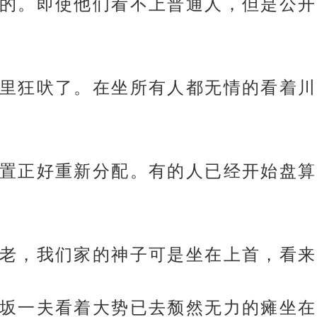
的。即使他们看不上普通人，但是公开
里狂吠了。在坐所有人都无情的看着川
置正好重新分配。有的人已经开始盘算
老，我们家的神子可是坐在上首，看来
坂一夫看着大势已去颓然无力的瘫坐在