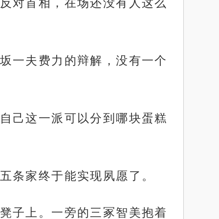
反对首相，在场还没有人这么
坂一夫费力的辩解，没有一个
自己这一派可以分到哪块蛋糕
五条家终于能实现夙愿了。
凳子上。一旁的三冢智美抱着