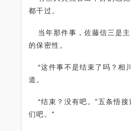
都干过。
当年那件事，佐藤信三是主
的保密性。
“这件事不是结束了吗？相
道。
“结束？没有吧。”五条悟
们吧。”