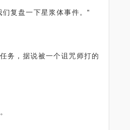
我们复盘一下星浆体事件。”
任务，据说被一个诅咒师打的
。