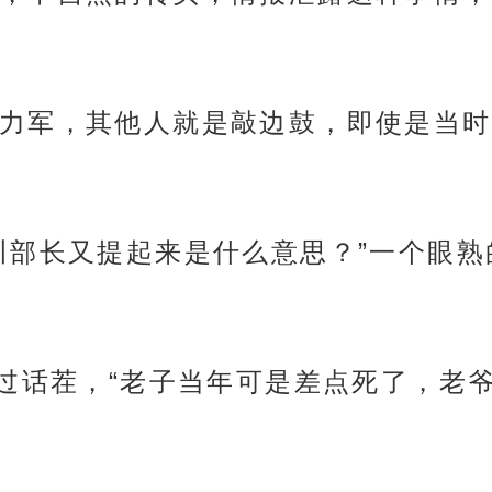
力军，其他人就是敲边鼓，即使是当时
川部长又提起来是什么意思？”一个眼
接过话茬，“老子当年可是差点死了，老