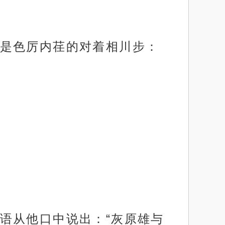
是色厉内荏的对着相川步：
语从他口中说出：“灰原雄与