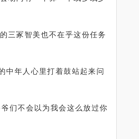
的三冢智美也不在乎这份任务
熟的中年人心里打着鼓站起来问
爷爷们不会以为我会这么放过你