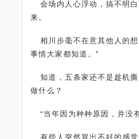
会场内人心浮动，搞不明白
来。
相川步毫不在意其他人的想
事情大家都知道。”
知道，五条家还不是趁机撕
做什么？
“当年因为种种原因，并没
有些人突然冒出不好的感觉