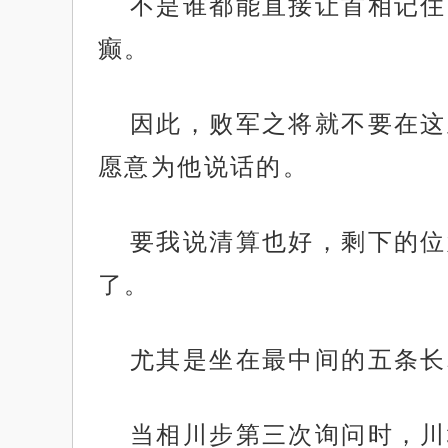
不是谁都能直接让首相记住
癫。
因此，败军之将就不要在这
愿意为他说话的。
要我说清算也好，剩下的位
了。
尤其是坐在最中间的五条长
当相川步第三次询问时，川