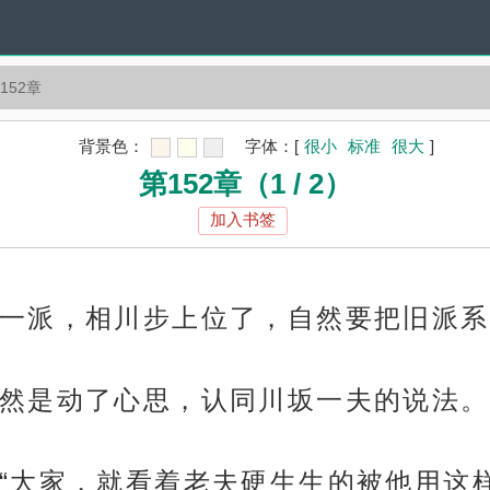
152章
背景色：
字体：
[
很小
标准
很大
]
第152章（1 / 2）
加入书签
一派，相川步上位了，自然要把旧派系
然是动了心思，认同川坂一夫的说法。
“大家，就看着老夫硬生生的被他用这