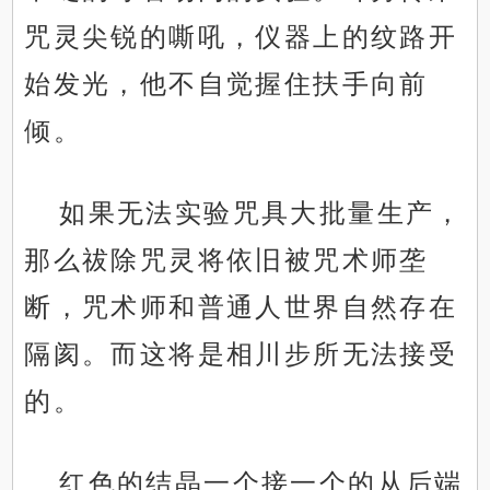
咒灵尖锐的嘶吼，仪器上的纹路开
始发光，他不自觉握住扶手向前
倾。
如果无法实验咒具大批量生产，
那么祓除咒灵将依旧被咒术师垄
断，咒术师和普通人世界自然存在
隔阂。而这将是相川步所无法接受
的。
红色的结晶一个接一个的从后端