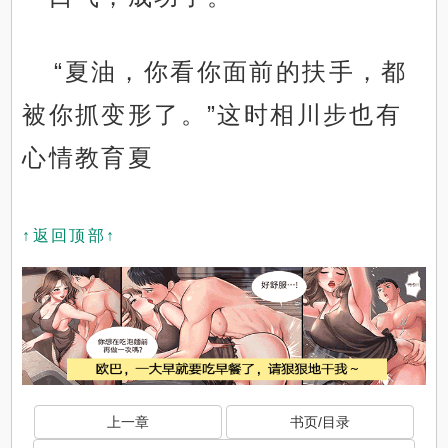
“夏油，你看你面前的扶手，都
被你抓变形了。”这时相川步也有
心情教育夏
↑返回顶部↑
上一章
书页/目录