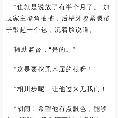
“也就是说放了有半个月了。”加
茂家主嘴角抽搐，后槽牙咬紧腮帮
子鼓起一个包，沉着脸说道。
辅助监督，“是的。”
“这是要挖咒术届的根呀！”
“相川步呢，让他过来见我们！”
“胡闹！希望他有点眼色，能够