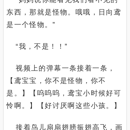
东西，那就是怪物。哦哦，日向鸢
是一个怪物。”
“我，不是！！”
视频上的弹幕一条接着一条，
【鸢宝宝，你不是怪物，你不
是。】【呜呜呜，鸢宝小时候好可
怜啊。】【好讨厌啊这些小孩。】
接着鸟儿扇扇翅膀振翅高飞，画