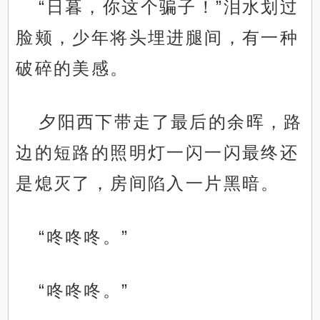
“日暮，你这个骗子！”泪水划过
脸颊，少年将头埋进腿间，有一种
破碎的美感。
夕阳西下带走了最后的余晖，路
边的短路的照明灯一闪一闪最终还
是熄灭了，房间陷入一片黑暗。
“咚咚咚。”
“咚咚咚。”