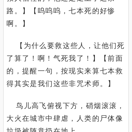
路。】【呜呜呜，七本死的好惨
啊。】
【为什么要救这些人，让他们死
了算了！啊！气死我了！】【前面
的，提醒一句，按现实来算七本救
得其实是我们这些非咒术师。】
鸟儿高飞俯视下方，硝烟滚滚，
大火在城市中肆虐，人类的尸体像
垃圾被随意扔在地上。