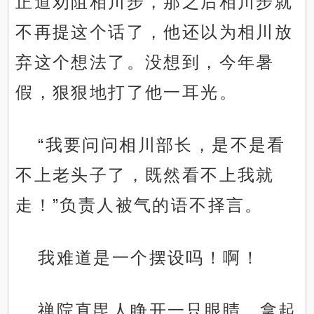
正道劝阻相川步，那之后相川步就
不再提这个话了，他还以为相川放
弃这个想法了。没想到，今年暑
假，狠狠地打了他一耳光。
“我要问问相川部长，是不是看
不上老头子了，既然看不上我就
走！”负责人被气的语不择言。
我难道是一个摆设吗！啊！
禅院直毘人睁开一只眼睛，拿起