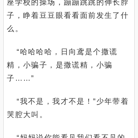
座学校的操场，蹦蹦跳跳的伸长脖
子，睁着豆豆眼看看面前发生了什
么。
“哈哈哈哈，日向鸢是个撒谎
精，小骗子，是撒谎精，小骗
子……”
“我不是，我才不是！”少年带着
哭腔大叫。
“妈妈说你能看见我们看不见的