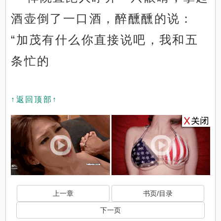
酒壶倒了一口酒，醉醺醺的说：
“加茂有什么你直接说吧，我和五
条忙的
↑返回顶部↑
上一章
书页/目录
下一页