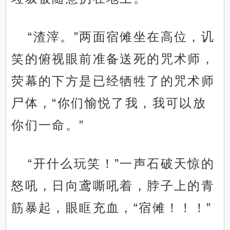
“渣滓。”两面宿傩坐在高位，讥
笑的俯视眼前准备送死的咒术师，
荧幕的下方是已经牺牲了的咒术师
尸体，“你们愉悦了我，我可以放
你们一命。”
“开什么玩笑！”一声石破天惊的
怒吼，日向鸢嘶吼着，脖子上的青
筋暴起，眼眶充血，“宿傩！！！”