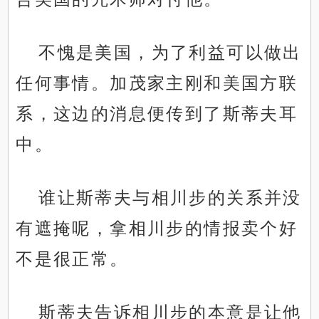
不愧是美国，为了利益可以做出
任何事情。加茂家主刚和美国方联
系，这边的消息便传到了斯蒂夫耳
中。
谁让斯蒂夫与相川步的关系并没
有遮掩呢，拿相川步的情报卖个好
不是很正常。
斯蒂夫告诉相川步的本意是让他