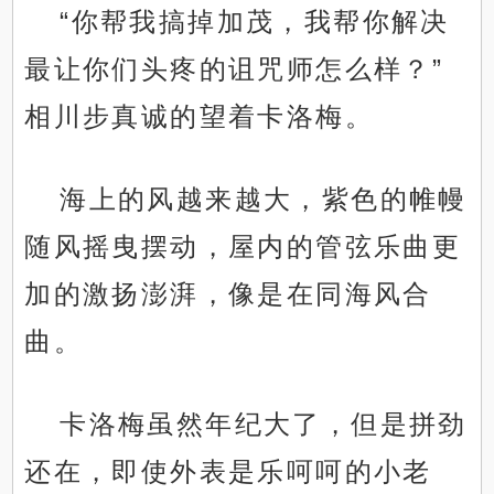
“你帮我搞掉加茂，我帮你解决
最让你们头疼的诅咒师怎么样？”
相川步真诚的望着卡洛梅。
海上的风越来越大，紫色的帷幔
随风摇曳摆动，屋内的管弦乐曲更
加的激扬澎湃，像是在同海风合
曲。
卡洛梅虽然年纪大了，但是拼劲
还在，即使外表是乐呵呵的小老