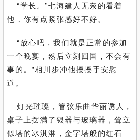
“学长。”七海建人无奈的看着
他，你有点紧张感好不好。
“放心吧，我们就是正常的参加
一个晚宴，然后立刻回国，不会有
事的。”相川步冲他摆摆手安慰
道。
灯光璀璨，管弦乐曲华丽诱人，
桌子上摆满了银器与玻璃器，耸立
似塔的冰淇淋，金字塔般的红石