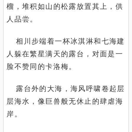
榴，堆积如山的松露放置其上，供
人品尝。
相川步端着一杯冰淇淋和七海建
人躲在繁星满天的露台，对面是一
脸不赞同的卡洛梅。
露台外的大海，海风呼啸卷起层
层海水，像巨兽般无休止的肆虐海
岸。