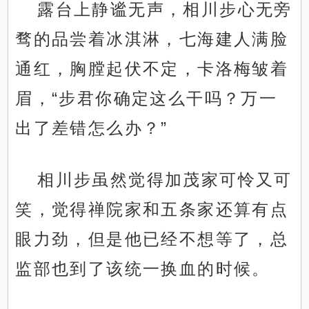
露台上静谧无声，相川步心无旁
骛的品尝着冰淇淋，七海建人满脸
通红，胸膛起伏不定，卡洛梅皱着
眉，“步君你确定这么干吗？万一
出了差错怎么办？”
相川步虽然觉得加茂家可怜又可
笑，觉得禅院家和五条家还算有点
眼力劲，但是他已经不想等了，总
监部也到了该统一换血的时候。