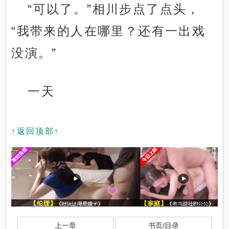
“可以了。”相川步点了点头，
“我带来的人在哪里？还有一出戏
没演。”
一天
↑返回顶部↑
上一章
书页/目录