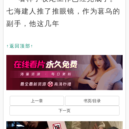
七海建人推了推眼镜，作为葚乌的
副手，他这几年
↑返回顶部↑
上一章
书页/目录
下一页