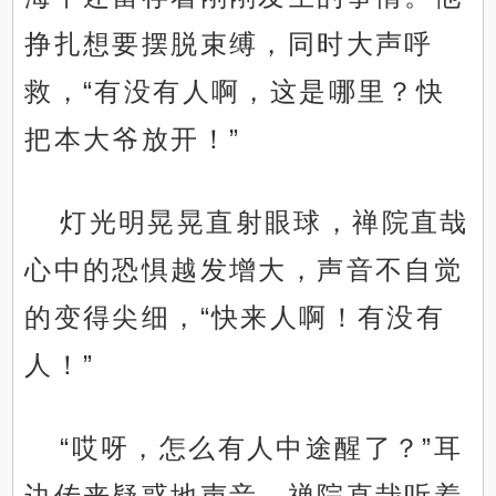
挣扎想要摆脱束缚，同时大声呼
救，“有没有人啊，这是哪里？快
把本大爷放开！”
灯光明晃晃直射眼球，禅院直哉
心中的恐惧越发增大，声音不自觉
的变得尖细，“快来人啊！有没有
人！”
“哎呀，怎么有人中途醒了？”耳
边传来疑惑地声音，禅院直哉听着