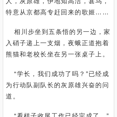
人，灰原雄，伊地知高洁，葚乌，
特意从京都高专赶回来的歌姬……
相川步坐到五条悟的另一边，家
入硝子递上一支烟，夜蛾正道抱着
熊猫和老校长坐在另一张桌子上。
“学长，我们成功了吗？”已经成
为行动队副队长的灰原雄兴奋的问
道。
“看样子收尾工作已经完成了。”