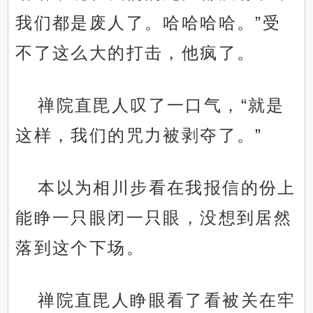
我们都是废人了。哈哈哈哈。”受
不了这么大的打击，他疯了。
禅院直毘人叹了一口气，“就是
这样，我们的咒力被剥夺了。”
本以为相川步看在我报信的份上
能睁一只眼闭一只眼，没想到居然
落到这个下场。
禅院直毘人睁眼看了看被关在牢