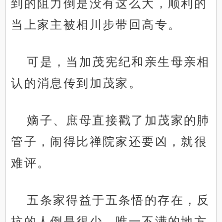
到的阻力倒是没有这么大，顺利的
当上家主被相川步带回高专。
可是，当加茂宪纪和亲生母亲相
认的消息传到加茂家。
嫡子、庶母直接戳了加茂家的肺
管子，闹得比禅院家还要凶，就很
难评。
五条家得益于五条悟的存在，反
抗的人倒是很少，唯一不满的地方