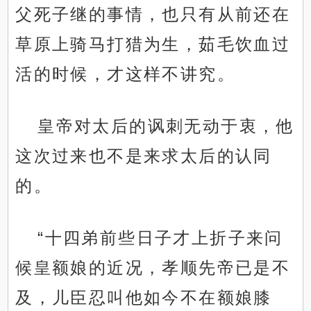
父死子继的事情，也只有从前还在
草原上骑马打猎为生，茹毛饮血过
活的时候，才这样不讲究。
皇帝对太后的讽刺无动于衷，他
这次过来也不是来求太后的认同
的。
“十四弟前些日子才上折子来问
候皇额娘的近况，孝顺先帝已是不
及，儿臣忍叫他如今不在额娘膝