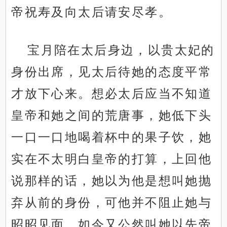
帝祝寿及向太后请安尽孝。
宝月陪在太后身边，以贵太妃的
身份出席，见太后待她的态度平常
才放下心来。想必太后应当不知道
皇帝和她之间的荒唐事，她低下头
一口一口地喝着杯中的果子饮，她
实在不太明白皇帝的打算，上回他
说那样的话，她以为他是想叫她抛
弃从前的身份，可他并不阻止她与
昭昭见面，如今又公然叫她以先帝