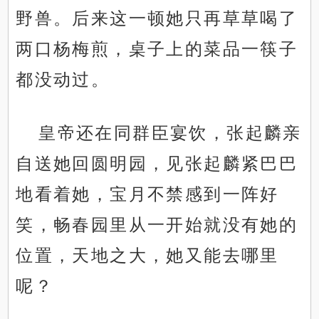
野兽。后来这一顿她只再草草喝了
两口杨梅煎，桌子上的菜品一筷子
都没动过。
皇帝还在同群臣宴饮，张起麟亲
自送她回圆明园，见张起麟紧巴巴
地看着她，宝月不禁感到一阵好
笑，畅春园里从一开始就没有她的
位置，天地之大，她又能去哪里
呢？