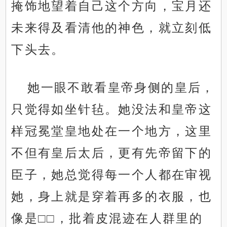
掩饰地望着自己这个方向，宝月还
未来得及看清他的神色，就立刻低
下头去。
她一眼不敢看皇帝身侧的皇后，
只觉得如坐针毡。她没法和皇帝这
样冠冕堂皇地处在一个地方，这里
不但有皇后太后，更有先帝留下的
臣子，她总觉得每一个人都在审视
她，身上就是穿着再多的衣服，也
像是□□，批着皮混迹在人群里的