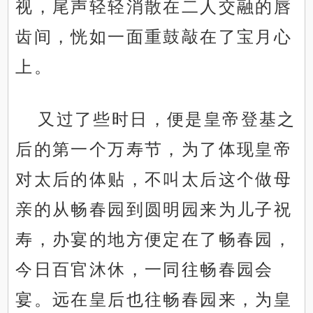
视，尾声轻轻消散在二人交融的唇
齿间，恍如一面重鼓敲在了宝月心
上。
又过了些时日，便是皇帝登基之
后的第一个万寿节，为了体现皇帝
对太后的体贴，不叫太后这个做母
亲的从畅春园到圆明园来为儿子祝
寿，办宴的地方便定在了畅春园，
今日百官沐休，一同往畅春园会
宴。远在皇后也往畅春园来，为皇