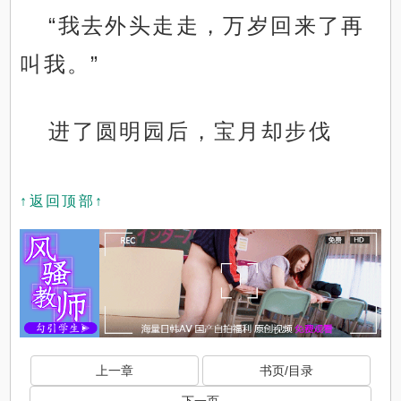
“我去外头走走，万岁回来了再
叫我。”
进了圆明园后，宝月却步伐
↑返回顶部↑
上一章
书页/目录