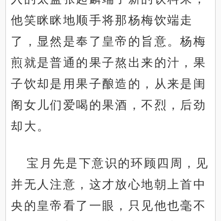
他笑眯眯地顺手将那杨梅饮端走
了，显然是奉了皇帝的旨意。杨梅
煎就是普通的果子熬出来的汁，果
子饮却是用果子酿造的，从来是闺
阁女儿们爱喝的果酒，不烈，后劲
却大。
宝月先是下意识的环顾四周，见
并无人注意，这才放心地朝上首中
央的皇帝看了一眼，只见他也毫不