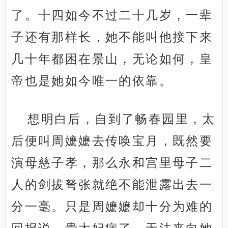
了。十四如今不过二十几岁，一辈
子还有那样长，她不能叫他接下来
几十年都困在景山，无论如何，皇
帝也是她如今唯一的依靠。
想明白后，自到了畅春园里，太
后便叫周嬷嬷去传唤宝月，既然要
演母慈子孝，那么永和宫里母子二
人的剑拔弩张就绝不能泄露出去一
分一毫。只是周嬷嬷却十分为难的