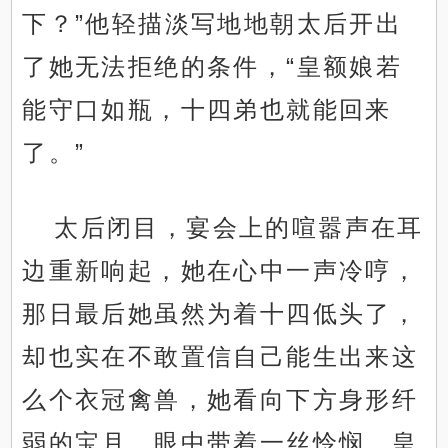
下？”他轻描淡写地地朝太后开出
了她无法拒绝的条件，“皇额娘若
能守口如瓶，十四弟也就能回来
了。”
太后闭目，宴会上的喧嚣声在耳
边重新响起，她在心中一声冷哼，
那日最后她虽然为着十四低头了，
却也实在不敢置信自己能生出来这
么个衣冠禽兽，她看向下方身形纤
弱的宝月，眼中带着一丝怜悯。皇