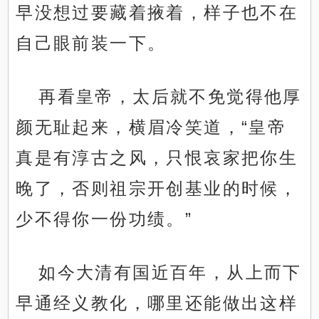
早没想过要藏着掖着，样子也不在
自己眼前装一下。
再看皇帝，太后就不免觉得他厚
颜无耻起来，横眉冷笑道，“皇帝
真是有淳古之风，只恨哀家把你生
晚了，否则祖宗开创基业的时候，
少不得你一份功绩。”
如今大清有国近百年，从上而下
早通经义教化，哪里还能做出这样