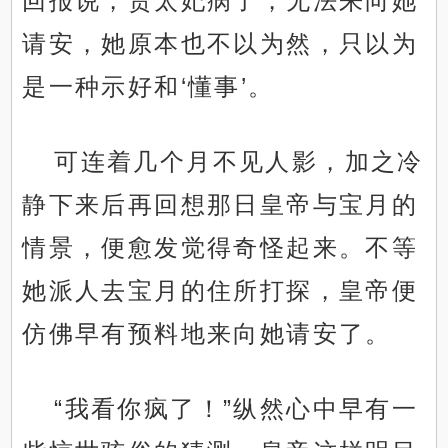
回报说，贵太妃病了，无法来向她
请安，她原本也不以为然，只以为
是一种示好和‘懂事’。
可连着几个月不见人影，加之冷
静下来后再回想那日皇帝与宝月的
情景，便愈发觉得奇怪起来。不等
她派人去宝月的住所打探，皇帝便
仿佛早有预料地来向她请安了。
“我看你疯了！”纵然心中早有一