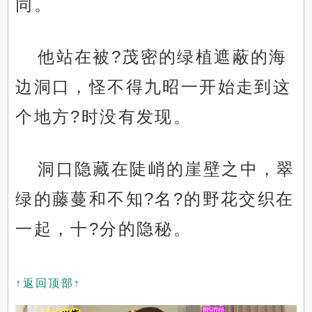
同。
他站在被?茂密的绿植遮蔽的海
边洞口，怪不得九昭一开始走到这
个地方?时没有发现。
洞口隐藏在陡峭的崖壁之中，翠
绿的藤蔓和不知?名?的野花交织在
一起，十?分的隐秘。
↑返回顶部↑