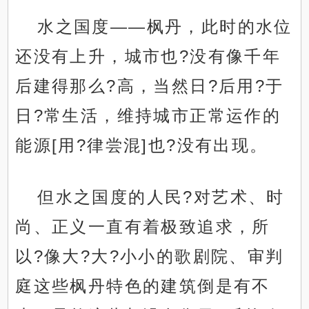
水之国度——枫丹，此时的水位
还没有上升，城市也?没有像千年
后建得那么?高，当然日?后用?于
日?常生活，维持城市正常运作的
能源[用?律尝混]也?没有出现。
但水之国度的人民?对艺术、时
尚、正义一直有着极致追求，所
以?像大?大?小小的歌剧院、审判
庭这些枫丹特色的建筑倒是有不