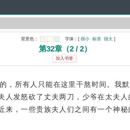
背景色：
字体：
[
很小
标准
很大
]
第32章（2 / 2）
加入书签
的，所有人只能在这里干熬时间。我默
夫人发怒砍了丈夫两刀，少爷在太夫人
近来，一些贵族夫人们之间有一个神秘