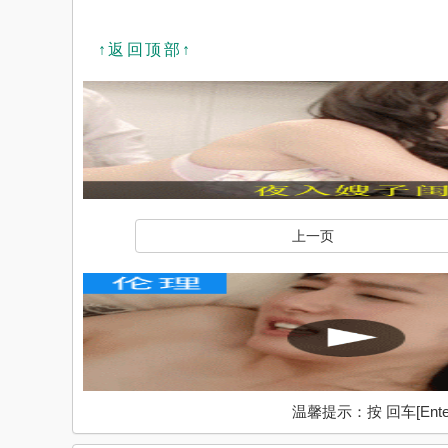
↑返回顶部↑
上一页
温馨提示：按 回车[En