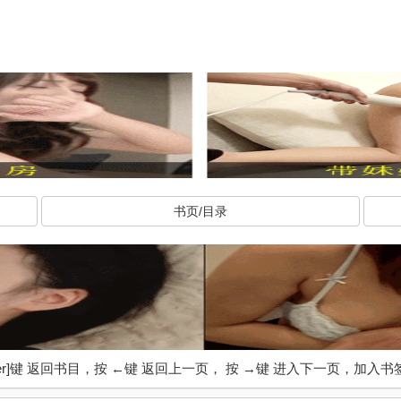
书页/目录
ter]键 返回书目，按 ←键 返回上一页， 按 →键 进入下一页，加