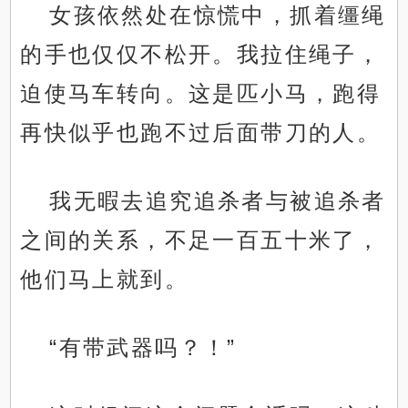
女孩依然处在惊慌中，抓着缰绳
的手也仅仅不松开。我拉住绳子，
迫使马车转向。这是匹小马，跑得
再快似乎也跑不过后面带刀的人。
我无暇去追究追杀者与被追杀者
之间的关系，不足一百五十米了，
他们马上就到。
“有带武器吗？！”