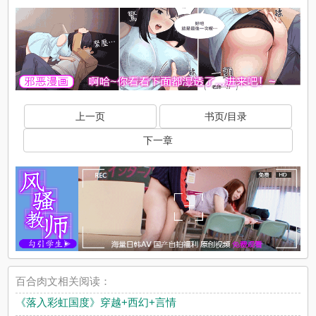
上一页
书页/目录
下一章
百合肉文相关阅读：
《落入彩虹国度》穿越+西幻+言情