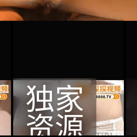
独家
资源