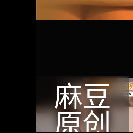
麻豆
原创