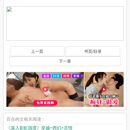
上一页
书页/目录
下一章
百合肉文相关阅读：
《落入彩虹国度》穿越+西幻+言情