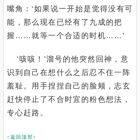
嘴角：‘如果说一开始是觉得没有可
能，那么现在已经有了九成的把
握……就等一个合适的时机……’
‘咳咳！’溜号的他突然回神，意
识到自己在想什么之后忍不住一阵
羞耻。用手捏捏自己的脸颊，志玄
赶快停止了不合时宜的粉色想法，
专心赶路。
↑返回顶部↑