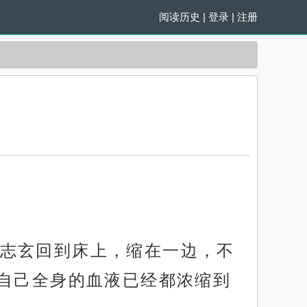
阅读历史
|
登录
|
注册
志玄回到床上，缩在一边，不
自己全身的血液已经都浓缩到