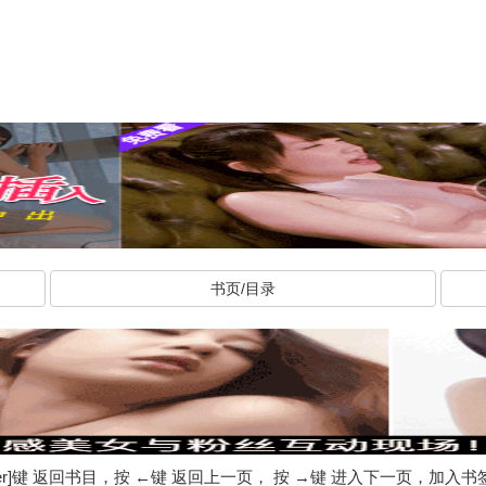
书页/目录
ter]键 返回书目，按 ←键 返回上一页， 按 →键 进入下一页，加