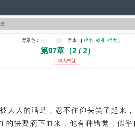
7章
背景色：
字体：
[
很小
标准
很大
]
第97章（2 / 2）
加入书签
被大大的满足，忍不住仰头笑了起来，
红的快要滴下血来，他有种错觉，似乎