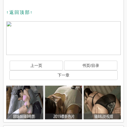
↑返回顶部↑
上一页
书页/目录
下一章