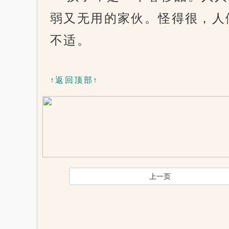
弱又无用的家伙。怪得很，人
不适。
↑返回顶部↑
上一页