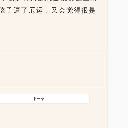
孩子遭了厄运，又会觉得很是
下一章