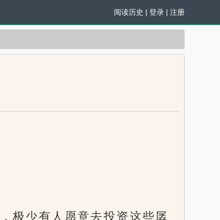
阅读历史
|
登录
|
注册
，极少有人愿意去投资这些孱