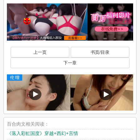
上一页
书页/目录
下一章
百合肉文相关阅读：
《落入彩虹国度》穿越+西幻+言情