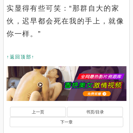
实显得有些可笑：“那群自大的家
伙，迟早都会死在我的手上，就像
你一样。”
↑返回顶部↑
上一页
书页/目录
下一章