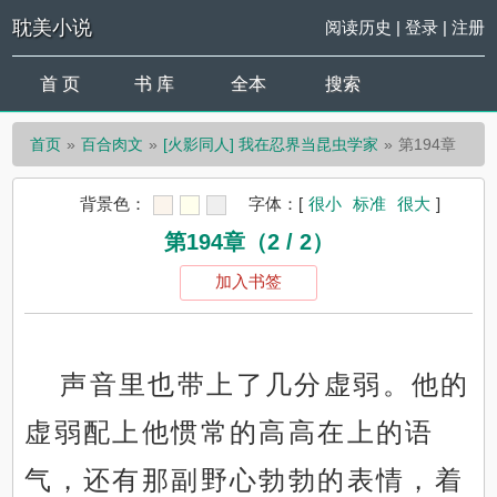
耽美小说
阅读历史
|
登录
|
注册
首 页
书 库
全本
搜索
首页
百合肉文
[火影同人] 我在忍界当昆虫学家
第194章
背景色：
字体：
[
很小
标准
很大
]
第194章（2 / 2）
加入书签
声音里也带上了几分虚弱。他的
虚弱配上他惯常的高高在上的语
气，还有那副野心勃勃的表情，着