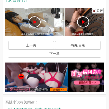
↑返回顶部↑
上一页
书页/目录
下一章
高辣小说相关阅读：