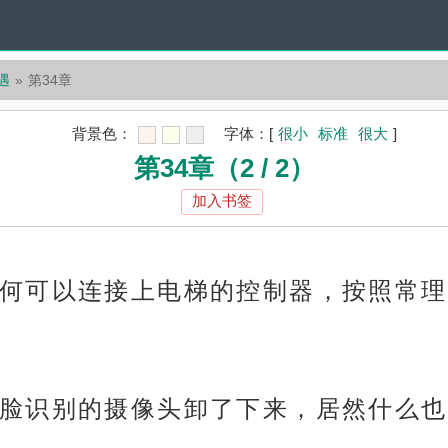
遇
第34章
背景色：
字体：
[
很小
标准
很大
]
第34章（2 / 2）
加入书签
何可以连接上电梯的控制器，按照常理
脸识别的摄像头卸了下来，居然什么也