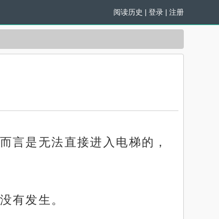
阅读历史
|
登录
|
注册
而言是无法直接进入电梯的，
没有发生。