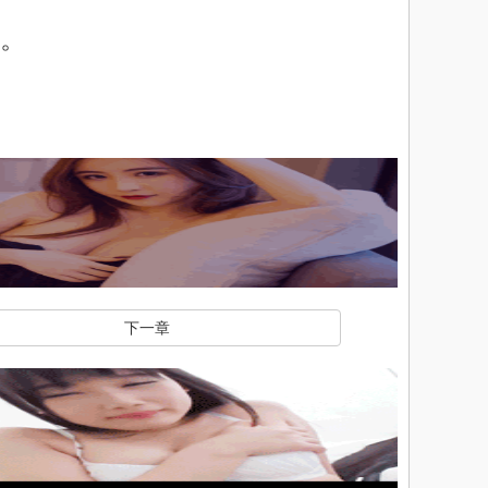
。
下一章