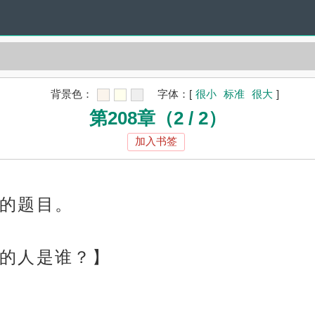
背景色：
字体：
[
很小
标准
很大
]
第208章（2 / 2）
加入书签
的题目。
的人是谁？】