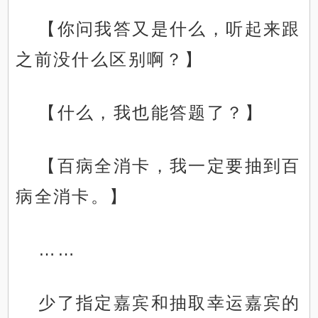
【你问我答又是什么，听起来跟
之前没什么区别啊？】
【什么，我也能答题了？】
【百病全消卡，我一定要抽到百
病全消卡。】
……
少了指定嘉宾和抽取幸运嘉宾的