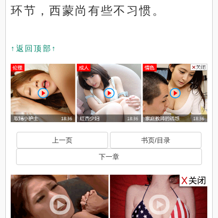
环节，西蒙尚有些不习惯。
↑返回顶部↑
上一页
书页/目录
下一章