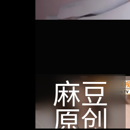
麻豆
原创