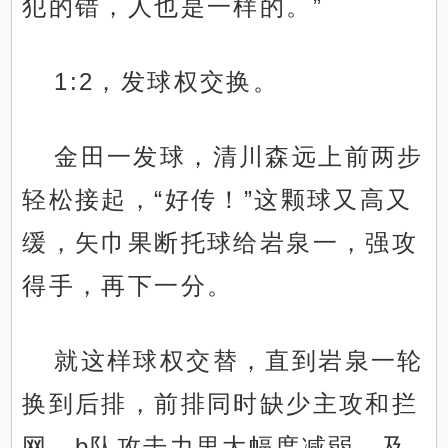
犯的错，人也是一样的。”
1:2，发球权交换。
金田一发球，清川森远上前两步
轻松接起，“好传！”这颗球又高又
缓，矢巾果断托球给岩泉一，强攻
得手，再下一分。
就这样球权交替，直到岩泉一轮
换到后排，前排同时缺少主攻和拦
网，b队攻击力里大幅度减弱，及