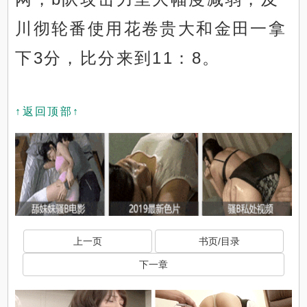
川彻轮番使用花卷贵大和金田一拿
下3分，比分来到11：8。
↑返回顶部↑
上一页
书页/目录
下一章