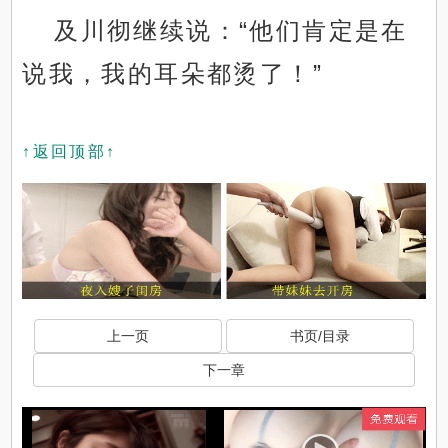
及川彻继续说：“他们肯定是在
说我，我的耳朵都烫了！”
↑返回顶部↑
上一页
书页/目录
下一章