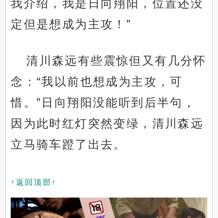
我介绍，我是日向翔阳，位置还没
定但是想成为主攻！”
清川森远有些震惊但又有几分怀
念：“我以前也想成为主攻，可
惜。”日向翔阳没能听到后半句，
因为此时红灯突然变绿，清川森远
立马骑车蹬了出去。
↑返回顶部↑