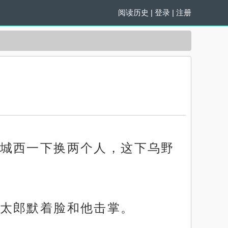
阅读历史
|
登录
|
注册
城西一下换两个人，这下乌野
太郎默着脸和他击掌。