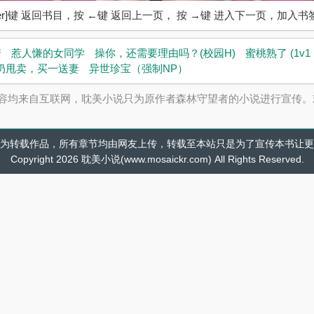
ter]键 返回书目，按 ←键 返回上一页， 按 →键 进入下一页，加
情
惹人慊的女同学
操你，还需要理由吗？(校园H)
蜜桃熟了 (1v1 
奶甩卖，买一送妻
异世珍宝（强制NP）
容均来自互联网，耽美小说只为原作者森林守望者的小说进行宣传。
为转载作品，所有章节均由网友上传，转载至本站只是为了宣传本书让更
Copyright 2026 耽美小说(www.mosaickr.com) All Rights Reserved.