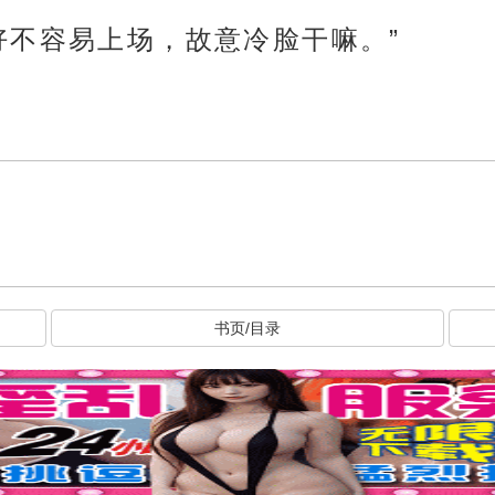
好不容易上场，故意冷脸干嘛。”
书页/目录