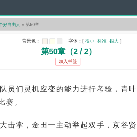
一个好自由人
第50章
背景色：
字体：
[
很小
标准
很大
]
第50章（2 / 2）
加入书签
队员们灵机应变的能力进行考验，青叶
比赛。
大击掌，金田一主动举起双手，京谷贤