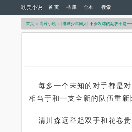
耽美小说
首 页
书 库
全本
搜索
首页
高辣小说
[排球少年同人] 不会发球的副攻不是
每多一个未知的对手都是对
相当于和一支全新的队伍重新
清川森远举起双手和花卷贵