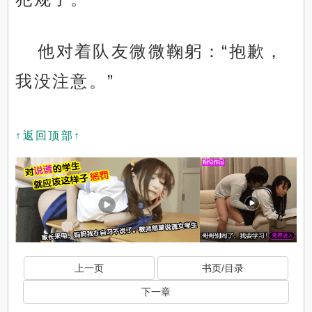
他对着队友微微鞠躬：“抱歉，
我没注意。”
↑返回顶部↑
上一页
书页/目录
下一章