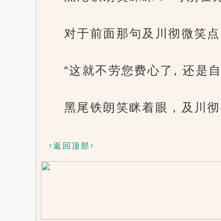
对于前面那句及川彻微笑点
“这就不劳您费心了, 还是
黑尾铁朗笑眯着眼，及川彻
↑返回顶部↑