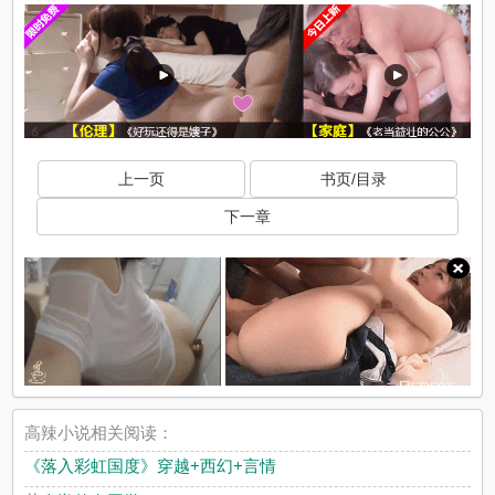
上一页
书页/目录
下一章
高辣小说相关阅读：
《落入彩虹国度》穿越+西幻+言情