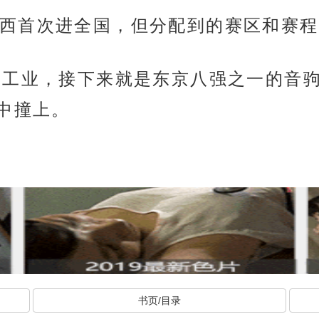
西首次进全国，但分配到的赛区和赛程
川工业，接下来就是东京八强之一的音
中撞上。
书页/目录