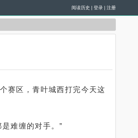
阅读历史
|
登录
|
注册
个赛区，青叶城西打完今天这
都是难缠的对手。”