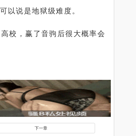
可以说是地狱级难度。
驹高校，赢了音驹后很大概率会
下一章