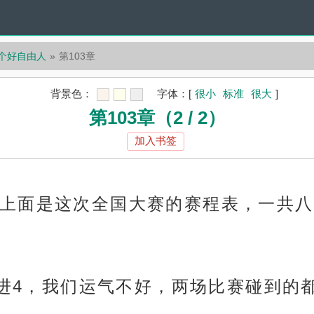
一个好自由人
第103章
背景色：
字体：
[
很小
标准
很大
]
第103章（2 / 2）
加入书签
上面是这次全国大赛的赛程表，一共八
8进4，我们运气不好，两场比赛碰到的