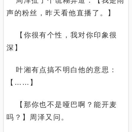
周泽扯了个谎糊弄道：【我是雨
声的粉丝，昨天看他直播了。】
【你很有个性，我对你印象很
深】
叶湘有点搞不明白他的意思：
【……】
【那你也不是哑巴啊？能开麦
吗？】周泽又问。