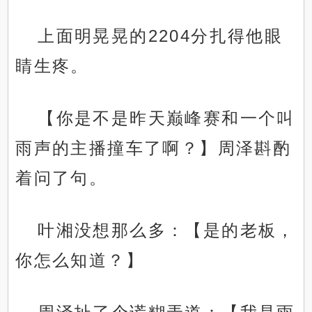
上面明晃晃的2204分扎得他眼
睛生疼。
【你是不是昨天巅峰赛和一个叫
雨声的主播撞车了啊？】周泽斟酌
着问了句。
叶湘没想那么多：【是的老板，
你怎么知道？】