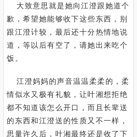
大致意思就是她向江澄跟她道个
歉，希望她能够收下这些东西，别
跟江澄计较，最后还十分热情地说
道，等以后有空了，请她出来吃个
饭。
.
江澄妈妈的声音温温柔柔的，柔
情似水又极有礼貌，让叶湘想拒绝
都不知道该怎么开口，而且长辈送
的东西和江澄送的性质又不一样，
思量许久后，叶湘最终还是收了下