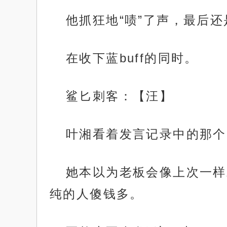
他抓狂地“啧”了声，最后还
在收下蓝buff的同时。
鲨匕刺客：【汪】
叶湘看着发言记录中的那个
她本以为老板会像上次一样
纯的人傻钱多。