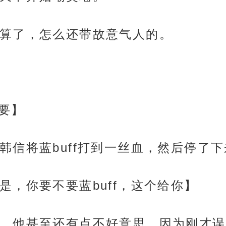
算了，怎么还带故意气人的。
不要】
韩信将蓝buff打到一丝血，然后停了下
是，你要不要蓝buff，这个给你】
，他甚至还有点不好意思，因为刚才误