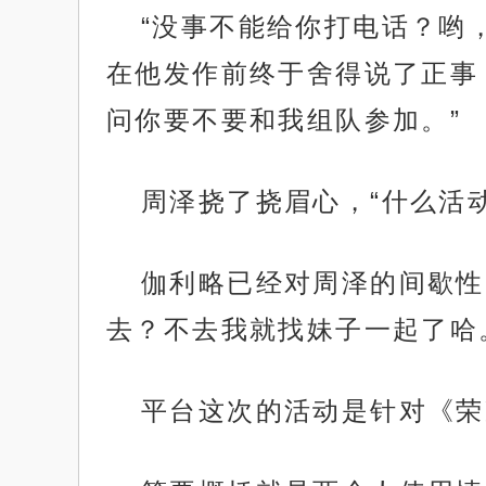
“没事不能给你打电话？哟
在他发作前终于舍得说了正事
问你要不要和我组队参加。”
周泽挠了挠眉心，“什么活
伽利略已经对周泽的间歇性
去？不去我就找妹子一起了哈
平台这次的活动是针对《荣