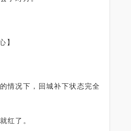
心】
的情况下，回城补下状态完全
就红了。