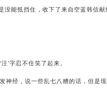
是没能抵挡住，收下了来自空蓝韩信献给
‘汪’字忍不住笑了起来。
发神经，说一些乱七八糟的话，但是现