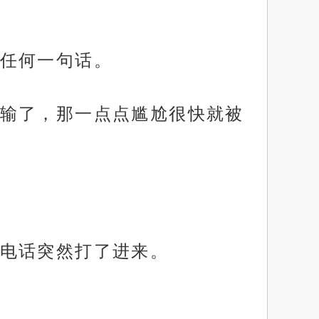
任何一句话。
输了，那一点点尴尬很快就被
电话突然打了进来。