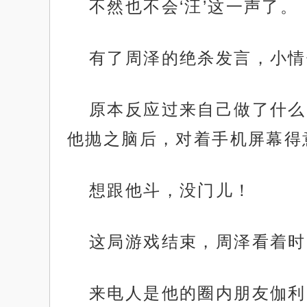
不然也不会‘汪’这一声了。
有了周泽的绝杀发言，小情
原本反应过来自己做了什么
他抛之脑后，对着手机屏幕得
想跟他斗，没门儿！
这局游戏结束，周泽看着时
来电人是他的圈内朋友伽利