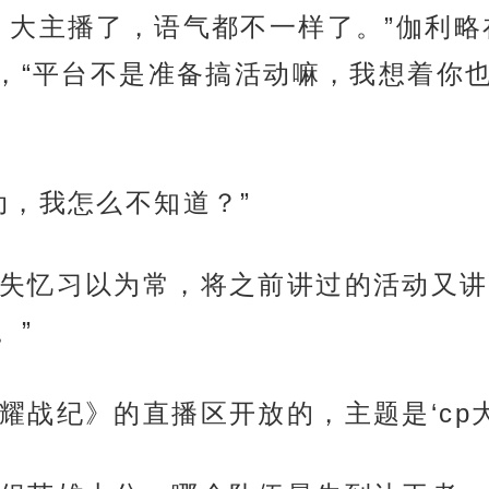
，大主播了，语气都不一样了。”伽利
，“平台不是准备搞活动嘛，我想着你
动，我怎么不知道？”
失忆习以为常，将之前讲过的活动又讲
。”
耀战纪》的直播区开放的，主题是‘cp大