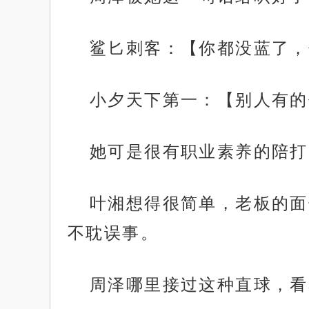
鲨匕刺客：【你都没蓝了，
小夕天下第一：【别人有的
她可是很有职业素养的陪打
叶湘想得很简单，老板的面
不耽误事。
周泽哪里接过这种直球，看