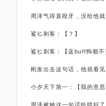
周泽气得直咬牙，没给他就
鲨匕刺客：【？】
鲨匕刺客：【蓝buff狗都
刚发出去这句话，他就看见
小夕天下第一：【我的意思
周泽被她这一句话给哄好了