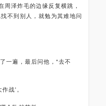
略在周泽炸毛的边缘反复横跳，
也找不到别人，就勉为其难地问
了一遍，最后问他，“去不
作战’。