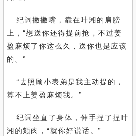
纪词撇撇嘴，靠在叶湘的肩膀
上，“想送你还得提前抢，不过姜
盈麻烦了你这么久，送你也是应该
的。”
“去照顾小表弟是我主动提的，
算不上姜盈麻烦我。”
纪词坐直了身体，伸手捏了捏叶
湘的颊肉，“就你好说话。”