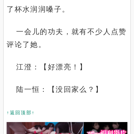
了杯水润润嗓子。
一会儿的功夫，就有不少人点赞
评论了她。
江澄：【好漂亮！】
陆一恒：【没回家么？】
↑返回顶部↑