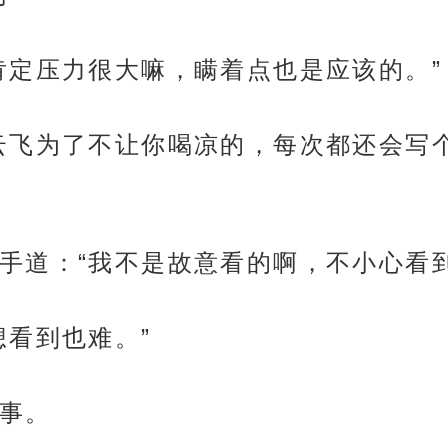
肯定压力很大嘛，瞒着点也是应该的。”
云飞为了不让你喝凉的，每次都还会写
手道：“我不是故意看的啊，不小心看
想看到也难。”
事。