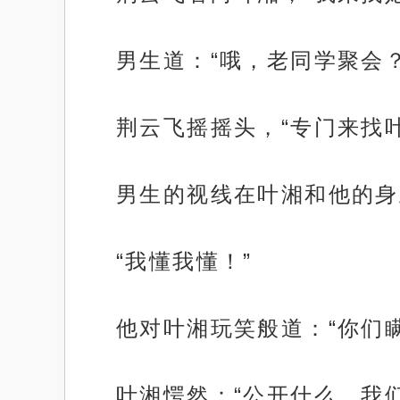
男生道：“哦，老同学聚会？
荆云飞摇摇头，“专门来找
男生的视线在叶湘和他的身
“我懂我懂！”
他对叶湘玩笑般道：“你们
叶湘愕然：“公开什么，我们