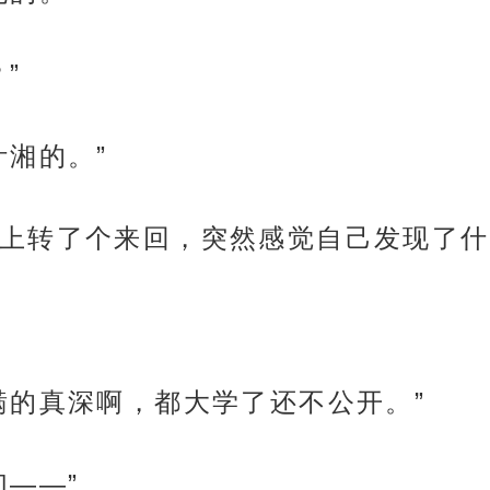
”
叶湘的。”
上转了个来回，突然感觉自己发现了什
瞒的真深啊，都大学了还不公开。”
——”