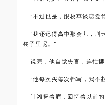
“不过也是，跟校草谈恋爱
“我还记得高中那会儿，荆
袋子里呢。”
说完，他自觉失言，连忙摆
“他每次买每次都写，我不
叶湘颦着眉，回忆着以前的