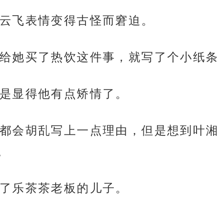
云飞表情变得古怪而窘迫。
给她买了热饮这件事，就写了个小纸条
是显得他有点矫情了。
都会胡乱写上一点理由，但是想到叶湘
。
了乐茶茶老板的儿子。