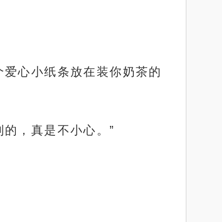
个爱心小纸条放在装你奶茶的
到的，真是不小心。”