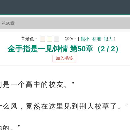
 第50章
背景色：
字体：
[
很小
标准
很大
]
金手指是一见钟情 第50章（2 / 2）
加入书签
们是一个高中的校友。”
什么风，竟然在这里见到荆大校草了。”
的。”