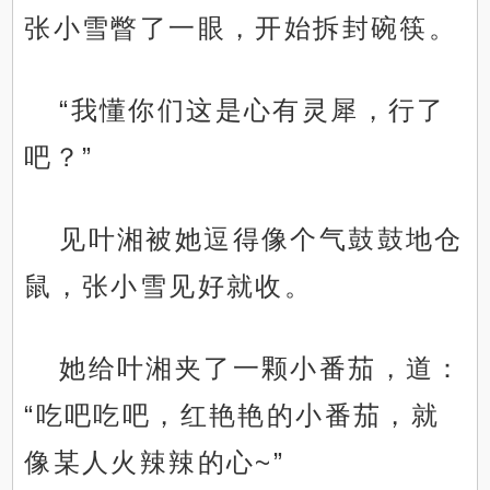
张小雪瞥了一眼，开始拆封碗筷。
“我懂你们这是心有灵犀，行了
吧？”
见叶湘被她逗得像个气鼓鼓地仓
鼠，张小雪见好就收。
她给叶湘夹了一颗小番茄，道：
“吃吧吃吧，红艳艳的小番茄，就
像某人火辣辣的心~”