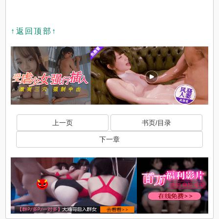
↑返回顶部↑
上一页
书页/目录
下一章