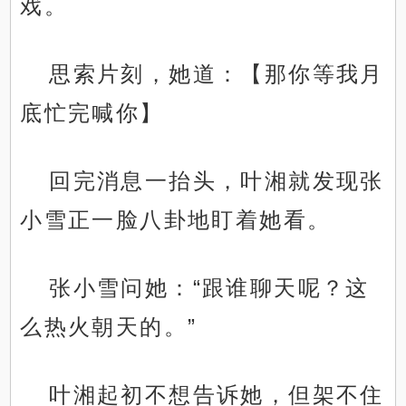
戏。
思索片刻，她道：【那你等我月
底忙完喊你】
回完消息一抬头，叶湘就发现张
小雪正一脸八卦地盯着她看。
张小雪问她：“跟谁聊天呢？这
么热火朝天的。”
叶湘起初不想告诉她，但架不住