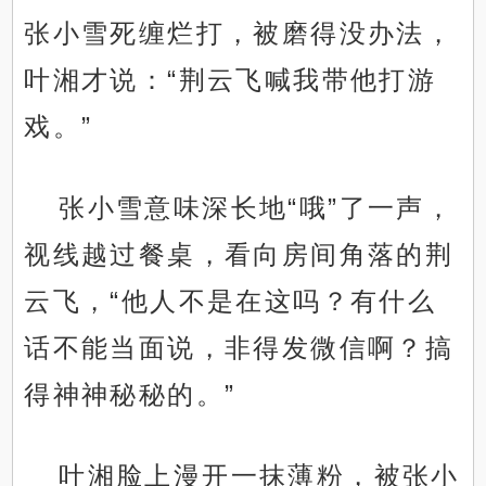
张小雪死缠烂打，被磨得没办法，
叶湘才说：“荆云飞喊我带他打游
戏。”
张小雪意味深长地“哦”了一声，
视线越过餐桌，看向房间角落的荆
云飞，“他人不是在这吗？有什么
话不能当面说，非得发微信啊？搞
得神神秘秘的。”
叶湘脸上漫开一抹薄粉，被张小