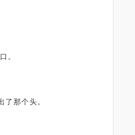
口。
出了那个头。