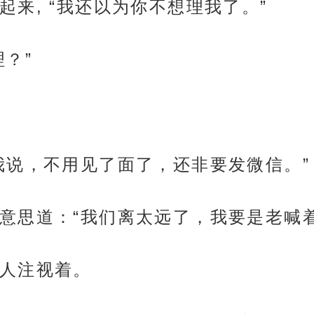
来, “我还以为你不想理我了。”
？”
我说，不用见了面了，还非要发微信。”
意思道：“我们离太远了，我要是老喊
人注视着。