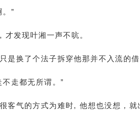
。”
, 才发现叶湘一声不吭。
只是换了个法子拆穿他那并不入流的借
走不走都无所谓。”
很客气的方式为难时, 他想也没想，就