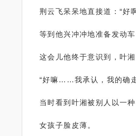
荆云飞呆呆地直接道：“好啊
等到他兴冲冲地准备发动车
这会儿他终于意识到，叶湘
“好嘛……我承认，我的确
当时看到叶湘被别人以一种
女孩子脸皮薄。