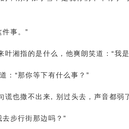
这件事。”
过来叶湘指的是什么，他爽朗笑道：“我
道：“那你等下有什么事？”
句谎也撒不出来, 别过头去，声音都弱了
我去步行街那边吗？”