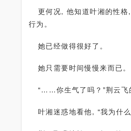
更何况, 他知道叶湘的性
行为。
她已经做得很好了。
她只需要时间慢慢来而已。
“……你生气了吗？”荆云
叶湘迷惑地看他, “我为什