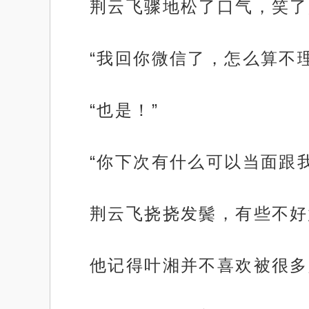
荆云飞骤地松了口气，笑了起
“我回你微信了，怎么算不理
“也是！”
“你下次有什么可以当面跟
荆云飞挠挠发鬓，有些不好
他记得叶湘并不喜欢被很多