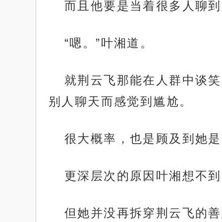
而且他要是当着很多人聊到
“嗯。”叶湘道。
就荆云飞那能在人群中谈笑
别人聊天而感觉到尴尬。
很大概率，也是顾及到她是
更深层次的原因叶湘想不到
但她并没再拆穿荆云飞的善