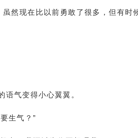
格, 虽然现在比以前勇敢了很多，但有
飞的语气变得小心翼翼。
么要生气？”