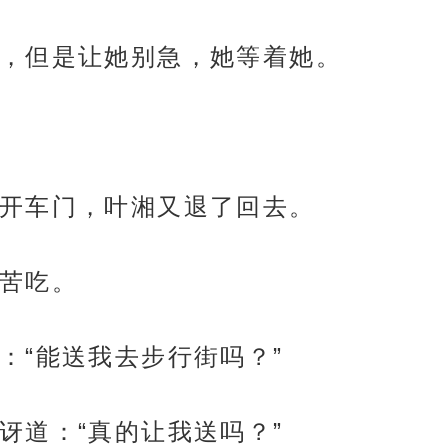
，但是让她别急，她等着她。
开车门，叶湘又退了回去。
苦吃。
：“能送我去步行街吗？”
讶道：“真的让我送吗？”