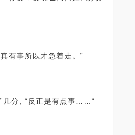
是真有事所以才急着走。”
几分, “反正是有点事……”