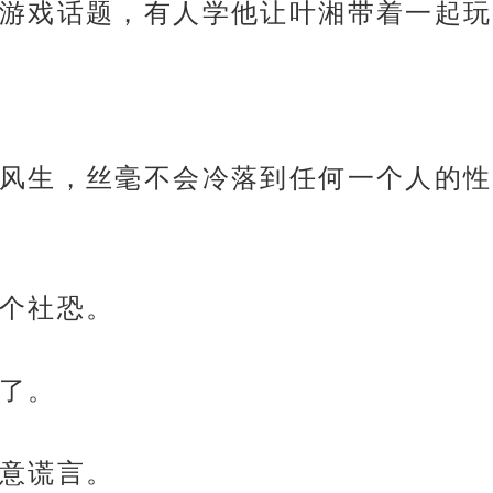
游戏话题，有人学他让叶湘带着一起玩
风生，丝毫不会冷落到任何一个人的性
个社恐。
了。
意谎言。