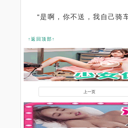
“是啊，你不送，我自己骑
↑返回顶部↑
上一页