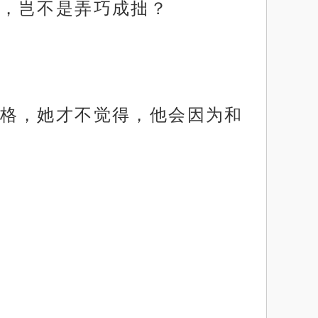
，岂不是弄巧成拙？
格，她才不觉得，他会因为和