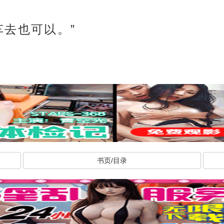
车去也可以。”
书页/目录