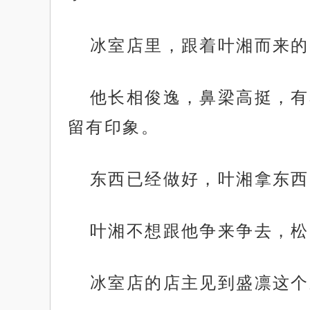
冰室店里，跟着叶湘而来的
他长相俊逸，鼻梁高挺，有
留有印象。
东西已经做好，叶湘拿东西
叶湘不想跟他争来争去，松
冰室店的店主见到盛凛这个