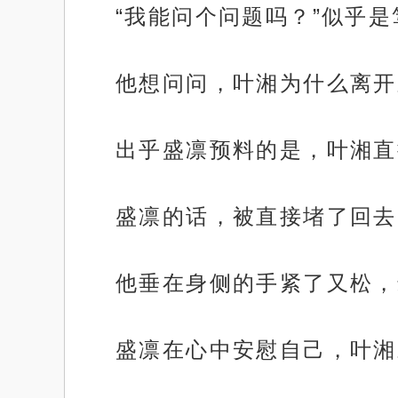
“我能问个问题吗？”似乎
他想问问，叶湘为什么离开
出乎盛凛预料的是，叶湘直
盛凛的话，被直接堵了回去
他垂在身侧的手紧了又松，
盛凛在心中安慰自己，叶湘