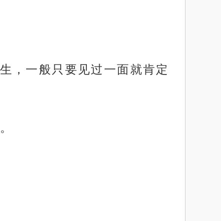
生，一般只要见过一面就肯定
。