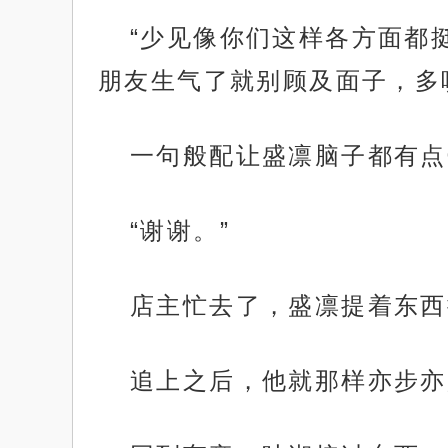
“少见像你们这样各方面都
朋友生气了就别顾及面子，多
一句般配让盛凛脑子都有点
“谢谢。”
店主忙去了，盛凛提着东西
追上之后，他就那样亦步亦