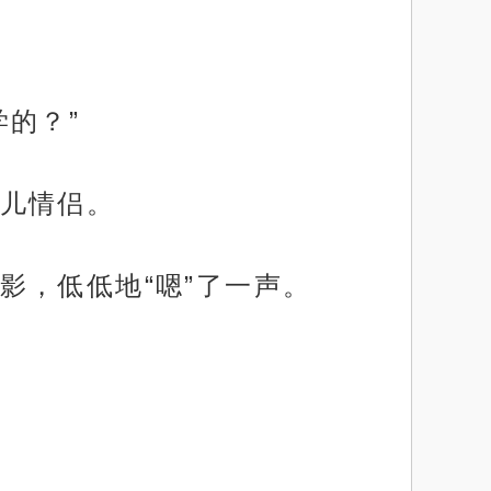
的？”
儿情侣。
影，低低地“嗯”了一声。