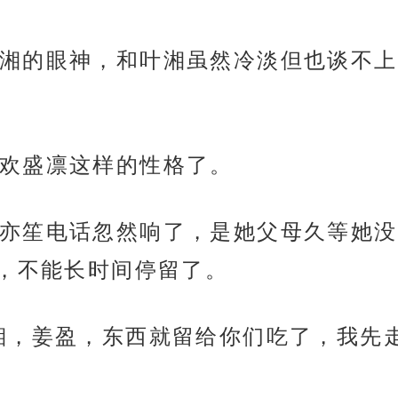
湘的眼神，和叶湘虽然冷淡但也谈不上
欢盛凛这样的性格了。
亦笙电话忽然响了，是她父母久等她没
，不能长时间停留了。
湘，姜盈，东西就留给你们吃了，我先