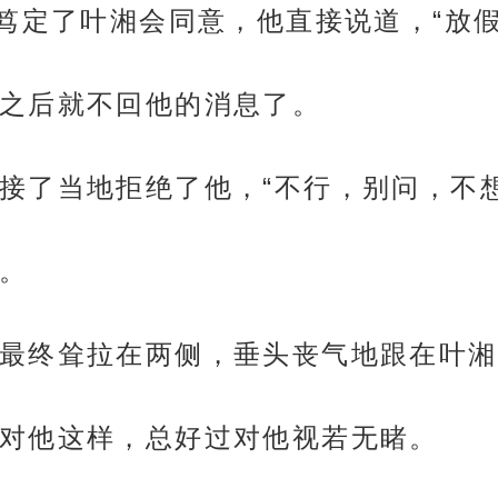
是笃定了叶湘会同意，他直接说道，“放
之后就不回他的消息了。
接了当地拒绝了他，“不行，别问，不想
。
最终耸拉在两侧，垂头丧气地跟在叶湘
对他这样，总好过对他视若无睹。