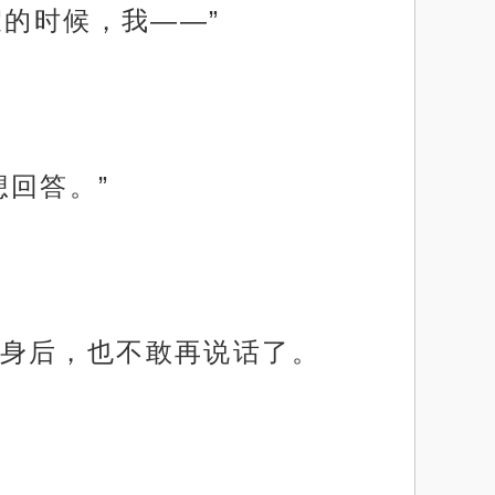
假的时候，我——”
回答。”
身后，也不敢再说话了。