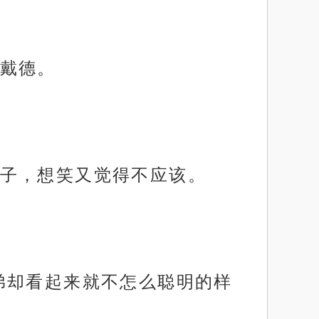
戴德。
子，想笑又觉得不应该。
弟却看起来就不怎么聪明的样