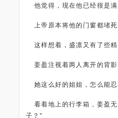
他觉得，现在他已经很是满
上帝原本将他的门窗都堵死
这样想着，盛凛又有了些精
姜盈注视着两人离开的背影
她这么好的姐姐，怎么能忍
看着地上的行李箱，姜盈无
子？”