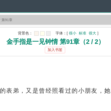
 第91章
背景色：
字体：
[
很小
标准
很大
]
金手指是一见钟情 第91章（2 / 2）
加入书签
的表弟，又是曾经照看过的小朋友，她