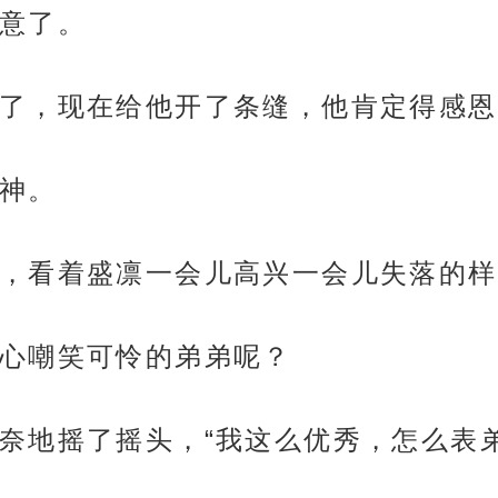
意了。
了，现在给他开了条缝，他肯定得感恩
神。
，看着盛凛一会儿高兴一会儿失落的样
心嘲笑可怜的弟弟呢？
奈地摇了摇头，“我这么优秀，怎么表