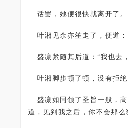
话罢，她便很快就离开了。
叶湘见余亦笙走了，便道：
盛凛紧随其后道：“我也去
叶湘脚步顿了顿，没有拒绝
盛凛如同领了圣旨一般，高
道，见到我之后，你不会那么