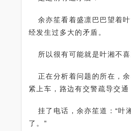
余亦笙看着盛凛巴巴望着叶
经发生过多大的矛盾。
所以很有可能就是叶湘不喜
正在分析着问题的所在，余
紧上车，路边有交警疏导交通
挂了电话，余亦笙道：“叶
了。”