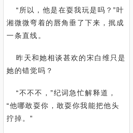
“所以，他是在耍我玩是吗？”叶
湘微微弯着的唇角垂了下来，抿成
一条直线。
昨天和她相谈甚欢的宋白维只是
她的错觉吗？
“不不不，”纪词急忙解释道，
“他哪敢耍你，敢耍你我能把他头
拧掉。”