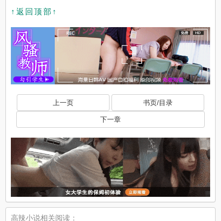
↑返回顶部↑
上一页
书页/目录
下一章
高辣小说相关阅读：