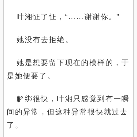
叶湘怔了怔，“……谢谢你。”
她没有去拒绝。
她是想要留下现在的模样的，于
是她便要了。
解绑很快，叶湘只感觉到有一瞬
间的异常，但这种异常很快就过去
了。