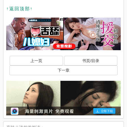
↑返回顶部↑
上一页
书页/目录
下一章