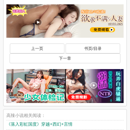
上一页
书页/目录
下一章
高辣小说相关阅读：
《落入彩虹国度》穿越+西幻+言情