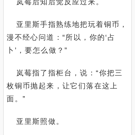
岚莓后知后觉反应过来。
亚里斯手指熟练地把玩着铜币，
漫不经心问道：“所以，你的‘占
卜’，要怎么做？”
岚莓指了指柜台，说：“你把三
枚铜币抛起来，让它们落在这上
面。”
亚里斯照做。