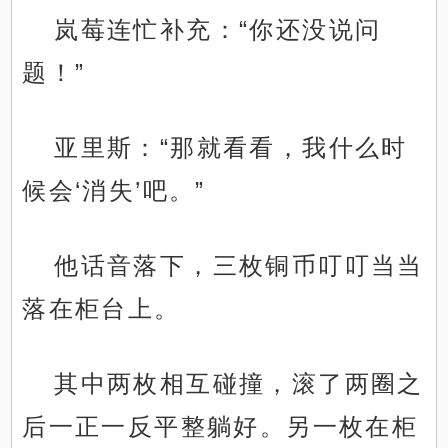
岚莓连忙补充：“你还没说问
题！”
亚里斯：“那就看看，我什么时
候会‘消失’吧。”
他话音落下，三枚铜币叮叮当当
落在柜台上。
其中两枚相互碰撞，滚了两圈之
后一正一反平整躺好。另一枚在柜