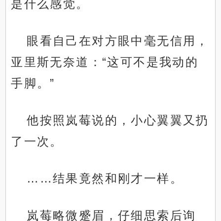
是什么感觉。
眼看自己在对方眼中毫无信用，
亚里斯无奈道：“这可不是我动的
手脚。”
他按照岚莓说的，小心翼翼又扔
了一次。
……结果竟然和刚才一样。
岚莓略微蹙眉，仔细思索后询