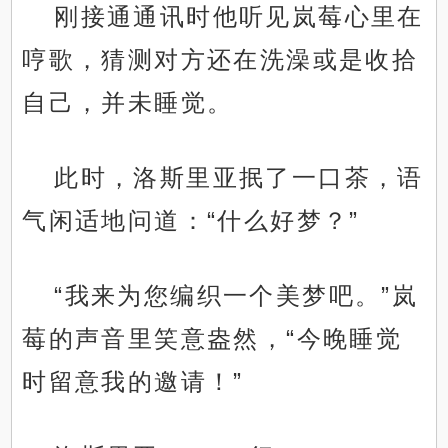
刚接通通讯时他听见岚莓心里在
哼歌，猜测对方还在洗澡或是收拾
自己，并未睡觉。
此时，洛斯里亚抿了一口茶，语
气闲适地问道：“什么好梦？”
“我来为您编织一个美梦吧。”岚
莓的声音里笑意盎然，“今晚睡觉
时留意我的邀请！”