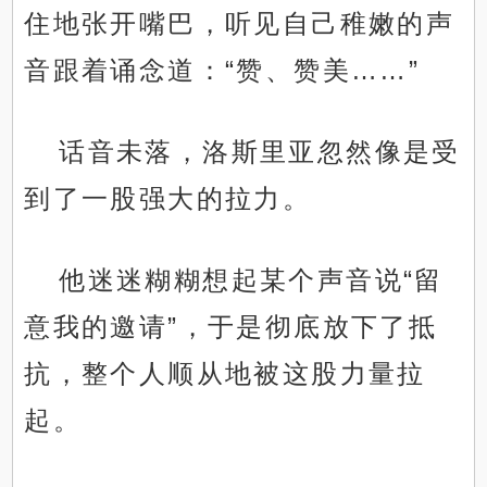
住地张开嘴巴，听见自己稚嫩的声
音跟着诵念道：“赞、赞美……”
话音未落，洛斯里亚忽然像是受
到了一股强大的拉力。
他迷迷糊糊想起某个声音说“留
意我的邀请”，于是彻底放下了抵
抗，整个人顺从地被这股力量拉
起。