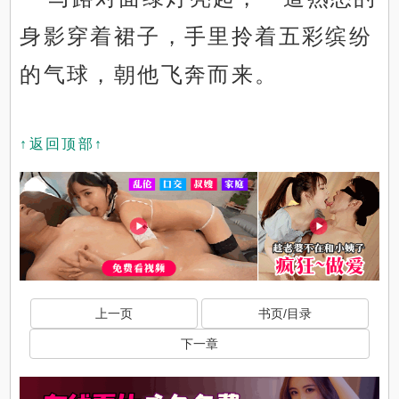
身影穿着裙子，手里拎着五彩缤纷
的气球，朝他飞奔而来。
↑返回顶部↑
上一页
书页/目录
下一章