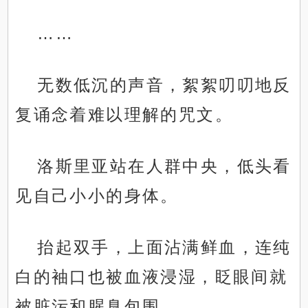
……
无数低沉的声音，絮絮叨叨地反
复诵念着难以理解的咒文。
洛斯里亚站在人群中央，低头看
见自己小小的身体。
抬起双手，上面沾满鲜血，连纯
白的袖口也被血液浸湿，眨眼间就
被脏污和腥臭包围。