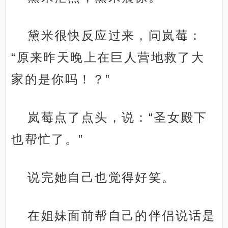
黛米很快反应过来，问岚莓：
“原来昨天晚上在巨人营地救了大
家的是你吗！？”
岚莓点了点头，说：“圣女殿下
也帮忙了。”
说完她自己也觉得好笑。
在姐妹面前帮自己的伴侣说话是