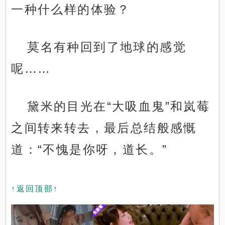
一种什么样的体验？
莫名有种回到了地球的感觉
呢……
黛米的目光在“大吸血鬼”和岚莓
之间转来转去，最后总结般感慨
道：“不愧是你呀，道长。”
↑返回顶部↑