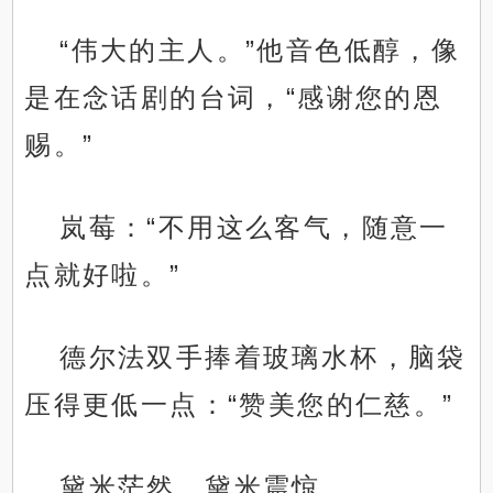
“伟大的主人。”他音色低醇，像
是在念话剧的台词，“感谢您的恩
赐。”
岚莓：“不用这么客气，随意一
点就好啦。”
德尔法双手捧着玻璃水杯，脑袋
压得更低一点：“赞美您的仁慈。”
黛米茫然，黛米震惊。