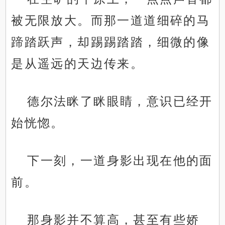
被无限放大。而那一道道细碎的马
蹄踏跃声，却踢踢踏踏，细微的像
是从遥远的天边传来。
德尔法眯了眯眼睛，意识已经开
始恍惚。
下一刻，一道身影出现在他的面
前。
那身影并不算高，甚至有些娇