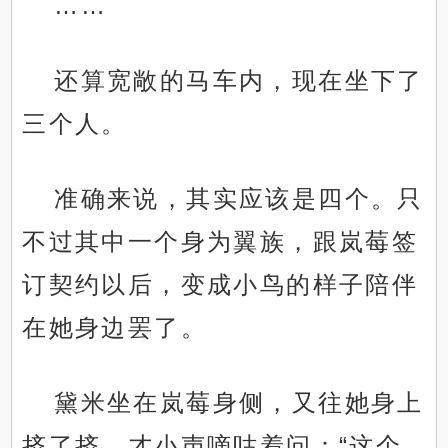
……
还算宽敞的马车内，现在坐下了
三个人。
准确来说，其实应该是四个。只
不过其中一个身为翼族，跟岚莓签
订契约以后，变成小鸟的样子陪伴
在她身边罢了。
黛米坐在岚莓身侧，又往她身上
挤了挤，才小声嘀咕着问：“这个