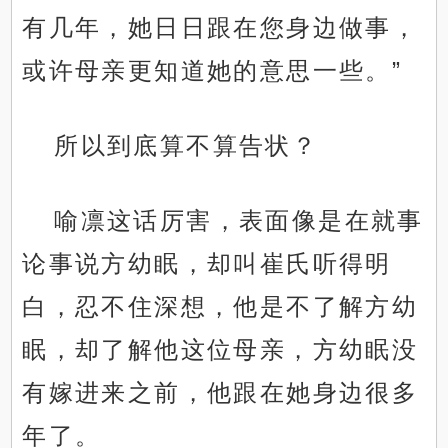
有几年，她日日跟在您身边做事，
或许母亲更知道她的意思一些。”
所以到底算不算告状？
喻凛这话厉害，表面像是在就事
论事说方幼眠，却叫崔氏听得明
白，忍不住深想，他是不了解方幼
眠，却了解他这位母亲，方幼眠没
有嫁进来之前，他跟在她身边很多
年了。