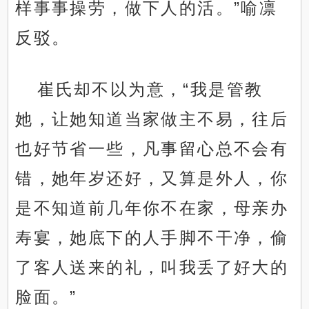
样事事操劳，做下人的活。”喻凛
反驳。
崔氏却不以为意，“我是管教
她，让她知道当家做主不易，往后
也好节省一些，凡事留心总不会有
错，她年岁还好，又算是外人，你
是不知道前几年你不在家，母亲办
寿宴，她底下的人手脚不干净，偷
了客人送来的礼，叫我丢了好大的
脸面。”