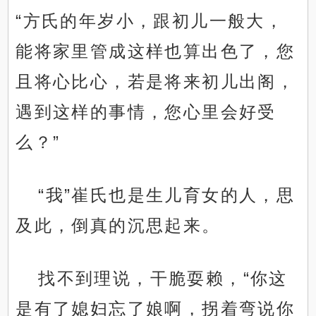
“方氏的年岁小，跟初儿一般大，
能将家里管成这样也算出色了，您
且将心比心，若是将来初儿出阁，
遇到这样的事情，您心里会好受
么？”
“我”崔氏也是生儿育女的人，思
及此，倒真的沉思起来。
找不到理说，干脆耍赖，“你这
是有了媳妇忘了娘啊，拐着弯说你