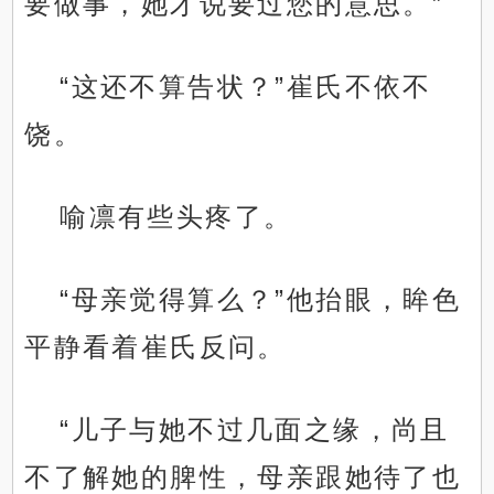
要做事，她才说要过您的意思。”
“这还不算告状？”崔氏不依不
饶。
喻凛有些头疼了。
“母亲觉得算么？”他抬眼，眸色
平静看着崔氏反问。
“儿子与她不过几面之缘，尚且
不了解她的脾性，母亲跟她待了也