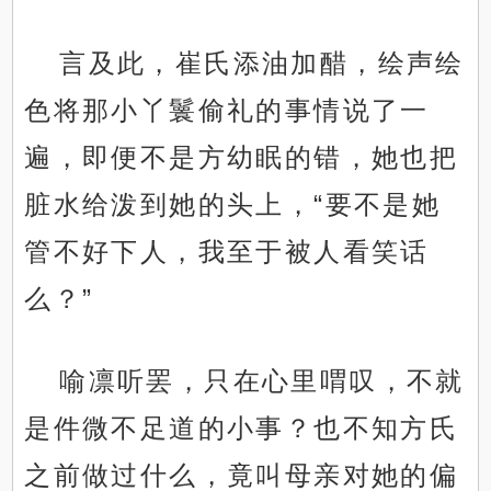
言及此，崔氏添油加醋，绘声绘
色将那小丫鬟偷礼的事情说了一
遍，即便不是方幼眠的错，她也把
脏水给泼到她的头上，“要不是她
管不好下人，我至于被人看笑话
么？”
喻凛听罢，只在心里喟叹，不就
是件微不足道的小事？也不知方氏
之前做过什么，竟叫母亲对她的偏