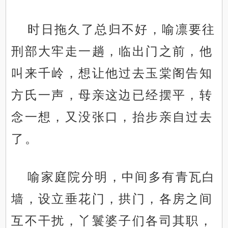
时日拖久了总归不好，喻凛要往
刑部大牢走一趟，临出门之前，他
叫来千岭，想让他过去玉棠阁告知
方氏一声，母亲这边已经摆平，转
念一想，又没张口，抬步亲自过去
了。
喻家庭院分明，中间多有青瓦白
墙，设立垂花门，拱门，各房之间
互不干扰，丫鬟婆子们各司其职，