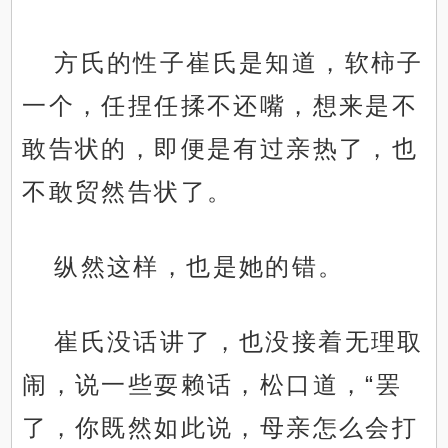
方氏的性子崔氏是知道，软柿子
一个，任捏任揉不还嘴，想来是不
敢告状的，即便是有过亲热了，也
不敢贸然告状了。
纵然这样，也是她的错。
崔氏没话讲了，也没接着无理取
闹，说一些耍赖话，松口道，“罢
了，你既然如此说，母亲怎么会打