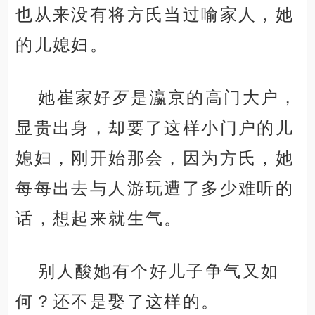
也从来没有将方氏当过喻家人，她
的儿媳妇。
她崔家好歹是瀛京的高门大户，
显贵出身，却要了这样小门户的儿
媳妇，刚开始那会，因为方氏，她
每每出去与人游玩遭了多少难听的
话，想起来就生气。
别人酸她有个好儿子争气又如
何？还不是娶了这样的。