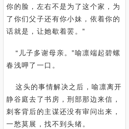
你的脸，左右不是为了这个家，为
了你们父子还有你小妹，依着你的
话就是，让她歇着罢。”
“儿子多谢母亲。”喻凛端起碧螺
春浅呷了一口。
这头的事情解决之后，喻凛离开
静谷庭去了书房，刑部那边来信，
刺客背后的主谋还没有审问出来，
一愁莫展，找不到头绪。