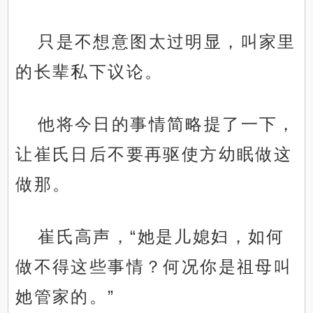
只是不想意图太过明显，叫家里
的长辈私下议论。
他将今日的事情简略提了一下，
让崔氏日后不要再驱使方幼眠做这
做那。
崔氏高声，“她是儿媳妇，如何
做不得这些事情？何况你是祖母叫
她管家的。”