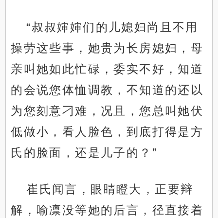
“叔叔婶婶们的儿媳妇尚且不用
操劳这些事，她贵为长房媳妇，母
亲叫她如此忙碌，委实不好，知道
的会说您体恤调教，不知道的还以
为您刻意刁难，况且，您总叫她伏
低做小，看人脸色，到底打得是方
氏的脸面，还是儿子的？”
崔氏闻言，眼睛瞪大，正要辩
解，喻凛没等她的后言，径直接着