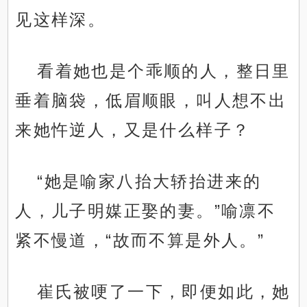
见这样深。
看着她也是个乖顺的人，整日里
垂着脑袋，低眉顺眼，叫人想不出
来她忤逆人，又是什么样子？
“她是喻家八抬大轿抬进来的
人，儿子明媒正娶的妻。”喻凛不
紧不慢道，“故而不算是外人。”
崔氏被哽了一下，即便如此，她