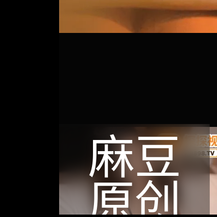
麻豆
原创