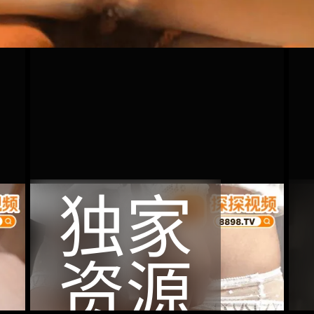
独家
资源